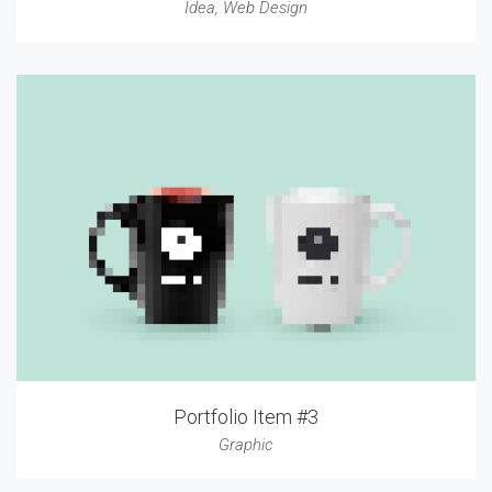
Idea
,
Web Design
Portfolio Item #3
Graphic