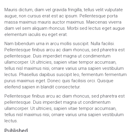
Mauris dictum, diam vel gravida fringilla, tellus velit vulputate
augue, non cursus erat est ac ipsum. Pellentesque porta
massa maximus mauris auctor maximus. Maecenas viverra
diam vel sem aliquam rhoncus. Morbi sed lectus eget augue
elementum iaculis eu eget erat.
Nam bibendum urna in arcu mollis suscipit. Nulla facilisi.
Pellentesque finibus arcu ac diam rhoncus, sed pharetra est
pellentesque. Duis imperdiet magna ut condimentum
ullamcorper. Ut ultricies, sapien vitae tempor accumsan,
tellus nisl maximus nisi, ornare varius urna sapien vestibulum
lectus. Phasellus dapibus suscipit leo, fermentum fermentum
purus maximus eget. Donec quis facilisis orci. Quisque
eleifend sapien in blandit consectetur.
Pellentesque finibus arcu ac diam rhoncus, sed pharetra est
pellentesque. Duis imperdiet magna ut condimentum
ullamcorper. Ut ultricies, sapien vitae tempor accumsan,
tellus nisl maximus nisi, ornare varius urna sapien vestibulum
lectus.
Published