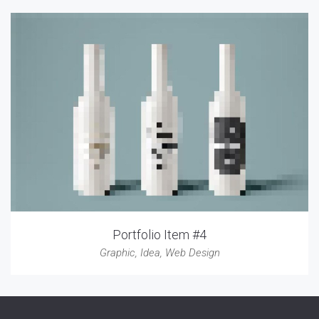
Portfolio Item #4
Graphic
,
Idea
,
Web Design