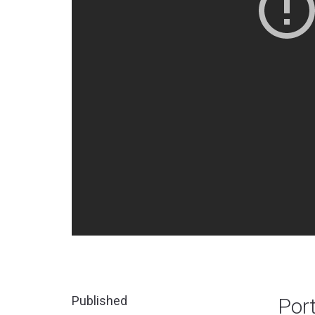
Published
Port