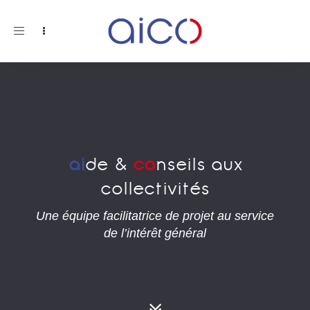
Toggle
navigation
ai
de &
co
nseils aux
collectivités
Une équipe facilitatrice de projet au service
de l’intérêt général