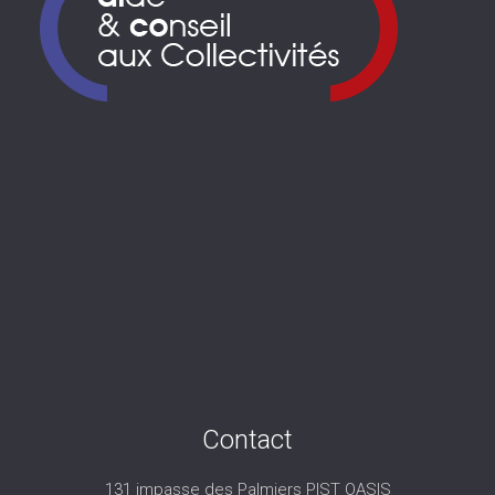
Contact
131 impasse des Palmiers PIST OASIS