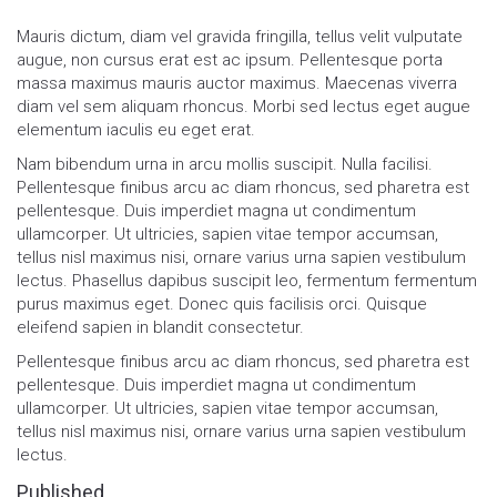
Mauris dictum, diam vel gravida fringilla, tellus velit vulputate
augue, non cursus erat est ac ipsum. Pellentesque porta
massa maximus mauris auctor maximus. Maecenas viverra
diam vel sem aliquam rhoncus. Morbi sed lectus eget augue
elementum iaculis eu eget erat.
Nam bibendum urna in arcu mollis suscipit. Nulla facilisi.
Pellentesque finibus arcu ac diam rhoncus, sed pharetra est
pellentesque. Duis imperdiet magna ut condimentum
ullamcorper. Ut ultricies, sapien vitae tempor accumsan,
tellus nisl maximus nisi, ornare varius urna sapien vestibulum
lectus. Phasellus dapibus suscipit leo, fermentum fermentum
purus maximus eget. Donec quis facilisis orci. Quisque
eleifend sapien in blandit consectetur.
Pellentesque finibus arcu ac diam rhoncus, sed pharetra est
pellentesque. Duis imperdiet magna ut condimentum
ullamcorper. Ut ultricies, sapien vitae tempor accumsan,
tellus nisl maximus nisi, ornare varius urna sapien vestibulum
lectus.
Published