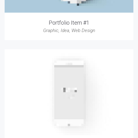
Portfolio Item #1
Graphic
,
Idea
,
Web Design