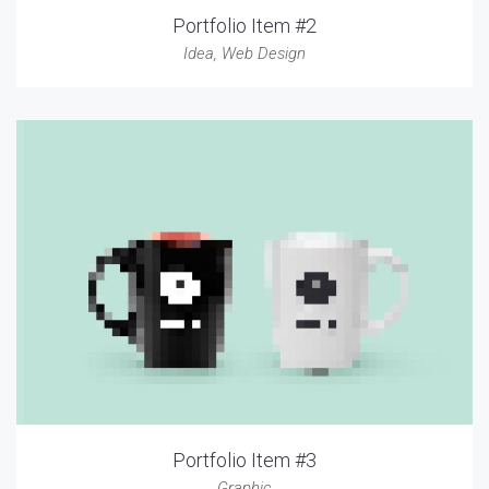
Portfolio Item #2
Idea
,
Web Design
Portfolio Item #3
Graphic