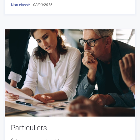
Non classé
-
08/30/2016
Particuliers