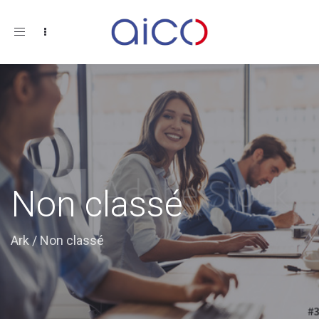
Toggle
navigation
Non classé
Ark
/
Non classé