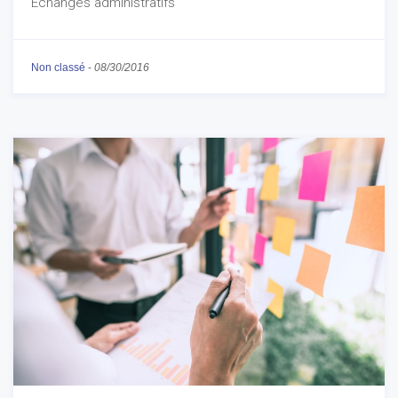
Échanges administratifs
Non classé
-
08/30/2016